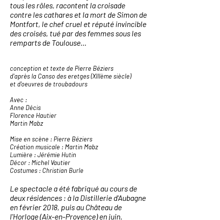
tous les rôles, racontent la croisade
contre les cathares et la mort de Simon de
Montfort, le chef cruel et réputé invincible
des croisés, tué par des femmes sous les
remparts de Toulouse...
conception et texte de Pierre Béziers
d'après la Canso des eretges (XIIIème siècle)
et d'oeuvres de troubadours
Avec :
Anne Décis
Florence Hautier
Martin Mabz
Mise en scène : Pierre Béziers
Création musicale : Martin Mabz
Lumière : Jérémie Hutin
Décor : Michel Vautier
Costumes : Christian Burle
Le spectacle a été fabriqué au cours de
deux résidences : à la Distillerie d'Aubagne
en février 2018, puis au Château de
l'Horloge (Aix-en-Provence) en juin.